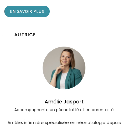
Parent
EN SAVOIR PLUS
:
3
Conseils
Pour
AUTRICE
Accompagner
Votre
Partenaire.
Amélie Jaspart
Accompagnante en périnatalité et en parentalité
Amélie, infirmière spécialisée en néonatalogie depuis