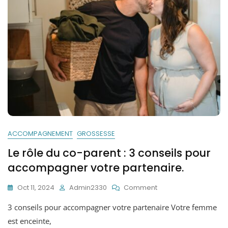
ACCOMPAGNEMENT
GROSSESSE
Le rôle du co-parent : 3 conseils pour
accompagner votre partenaire.
On
Oct 11, 2024
Admin2330
Comment
Le
3 conseils pour accompagner votre partenaire Votre femme
Rôle
Du
est enceinte,
Co-