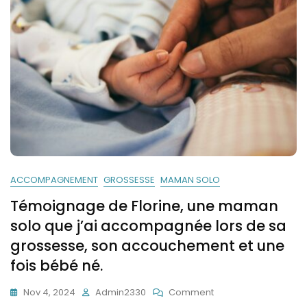
ACCOMPAGNEMENT
GROSSESSE
MAMAN SOLO
Témoignage de Florine, une maman
solo que j’ai accompagnée lors de sa
grossesse, son accouchement et une
fois bébé né.
On
Nov 4, 2024
Admin2330
Comment
Témoignage