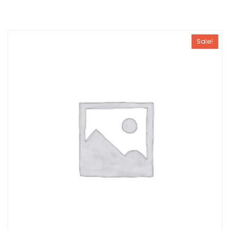
Sale!