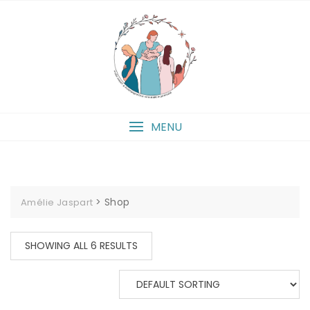
Skip
to
content
MENU
>
Shop
Amélie Jaspart
SHOWING ALL 6 RESULTS